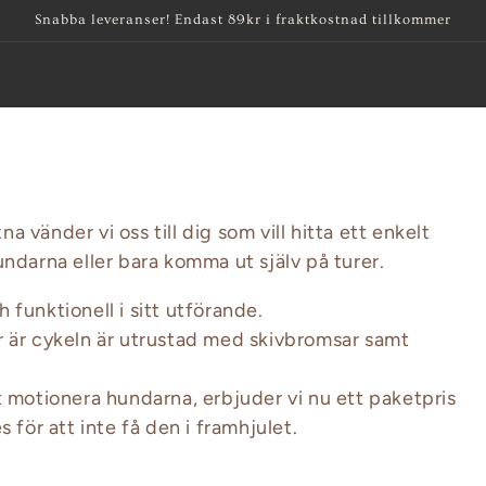
Snabba leveranser! Endast 89kr i fraktkostnad tillkommer
vänder vi oss till dig som vill hitta ett enkelt
undarna eller bara komma ut själv på turer.
h funktionell i sitt utförande.
r är cykeln är utrustad med skivbromsar samt
t motionera hundarna, erbjuder vi nu ett paketpris
 för att inte få den i framhjulet.