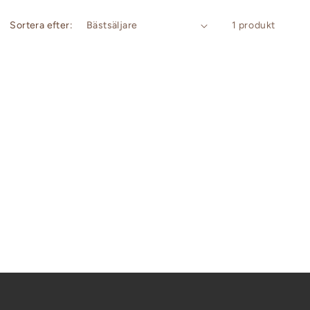
Sortera efter:
1 produkt