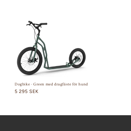
t
s
e
r
i
e
Dogbike - Green med dragfäste för hund
:
Ordinarie
5 295 SEK
pris